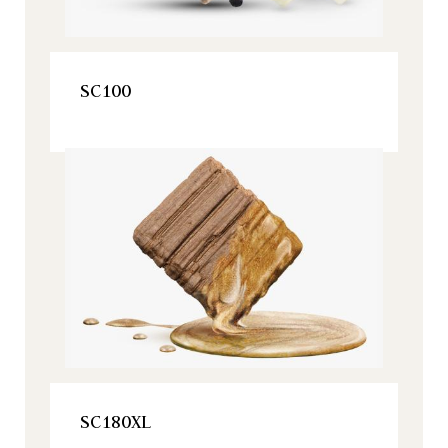
VOIR LE PRODUIT
SC100
Origine, Tous nos produits
VOIR LE PRODUIT
SC180XL