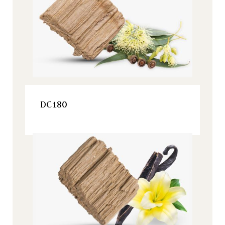
VOIR LE PRODUIT
DC180
Origine, Tous nos produits