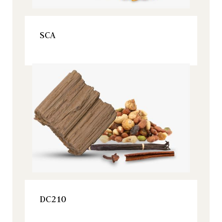
VOIR LE PRODUIT
SCA
Origine, Tous nos produits
VOIR LE PRODUIT
DC210