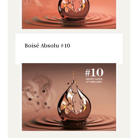
VOIR LE PRODUIT
Boisé Absolu #10
Boisé Absolu, Tous nos produits