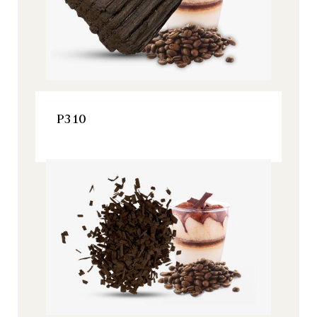
VOIR LE PRODUIT
P310
Origine, Tous nos produits