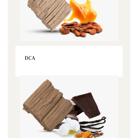
VOIR LE PRODUIT
DCA
Origine, Tous nos produits