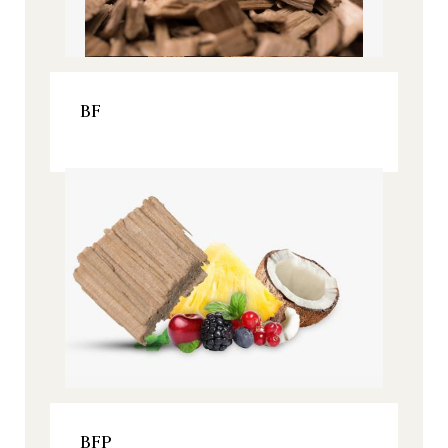
VOIR LE PRODUIT
BF
Origine, Tous nos produits
VOIR LE PRODUIT
BFP