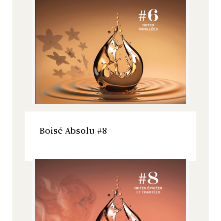
Boisé Absolu, Tous nos produits
VOIR LE PRODUIT
Boisé Absolu #8
Boisé Absolu, Tous nos produits