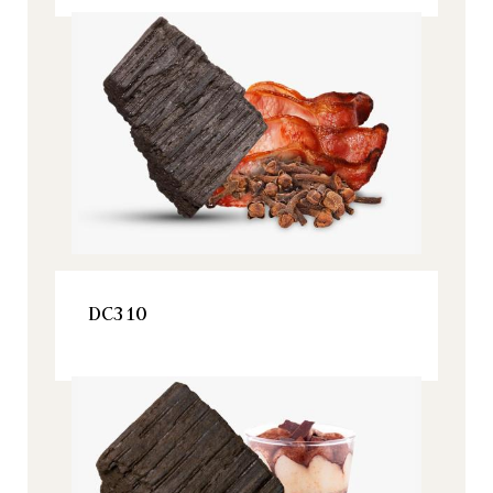
Origine, Tous nos produits
VOIR LE PRODUIT
DC310
Origine, Tous nos produits