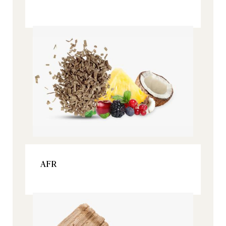
Origine, Tous nos produits
VOIR LE PRODUIT
AFR
Origine, Tous nos produits