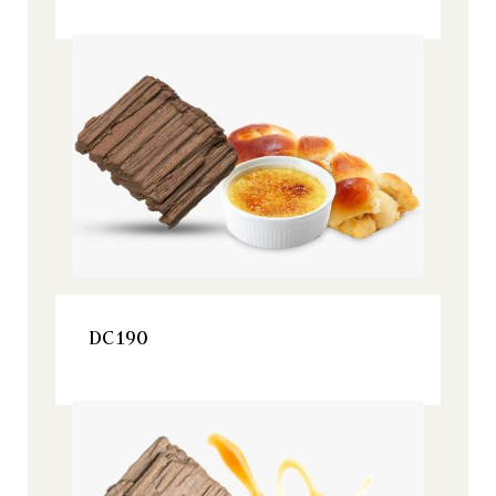
Origine, Tous nos produits
VOIR LE PRODUIT
DC190
Origine, Tous nos produits