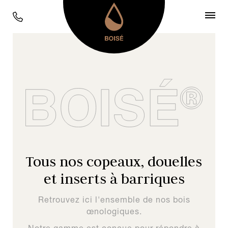
Tous nos copeaux, douelles
et inserts à barriques
Retrouvez ici l'ensemble de nos bois
œnologiques.