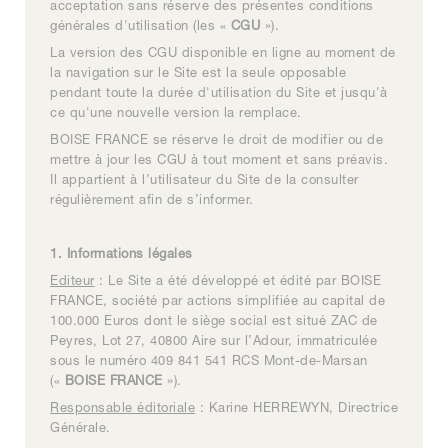
acceptation sans réserve des présentes conditions
générales d'utilisation (les «
CGU
»).
La version des CGU disponible en ligne au moment de
la navigation sur le Site est la seule opposable
pendant toute la durée d'utilisation du Site et jusqu'à
ce qu'une nouvelle version la remplace.
BOISE FRANCE se réserve le droit de modifier ou de
mettre à jour les CGU à tout moment et sans préavis.
Il appartient à l’utilisateur du Site de la consulter
régulièrement afin de s’informer.
1. Informations légales
Editeur
: Le Site a été développé et édité par BOISE
FRANCE, société par actions simplifiée au capital de
100.000 Euros dont le siège social est situé ZAC de
Peyres, Lot 27, 40800 Aire sur l’Adour, immatriculée
sous le numéro 409 841 541 RCS Mont-de-Marsan
(«
BOISE FRANCE
»).
Responsable éditoriale
: Karine HERREWYN, Directrice
Générale.