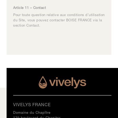
Article 11 – Contact
Pour toute question relative aux conditions d’utilisation
du Site, vous pouvez contacter BOISE FRANCE via la
section
Contact
.
VIVELYS FRANCE
Domaine du Chapître