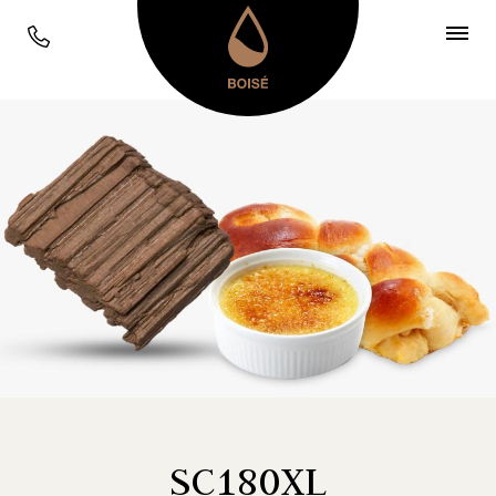
SC180XL