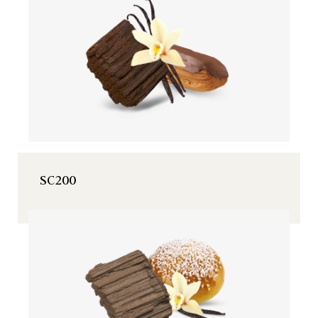
SC200