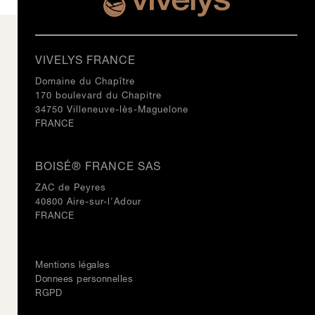
VIVELYS FRANCE
Domaine du Chapître
170 boulevard du Chapitre
34750 Villeneuve-lès-Maguelone
FRANCE
BOISÉ® FRANCE SAS
ZAC de Peyres
40800 Aire-sur-l'Adour
FRANCE
Mentions légales
Donnees personnelles
RGPD