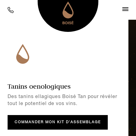
BOISÉ
T
AN
Tanins oenologiques
Des tanins ellagiques Boisé Tan pour révéler
tout le potentiel de vos vins.
COMMANDER MON KIT D'ASSEMBLAGE