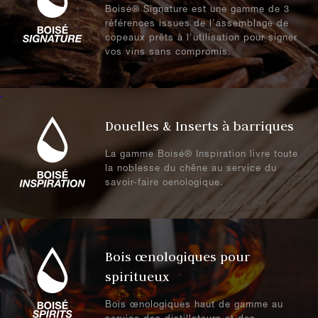
Boisé® Signature est une gamme de 3
références issues de l'assemblage de
copeaux prêts à l'utilisation pour signer
vos vins sans compromis.
.
Douelles & Inserts à barriques
La gamme Boisé® Inspiration livre toute
la noblesse du chêne au service du
savoir-faire oenologique.
.
Bois œnologiques pour
spiritueux
Bois œnologiques haut de gamme au