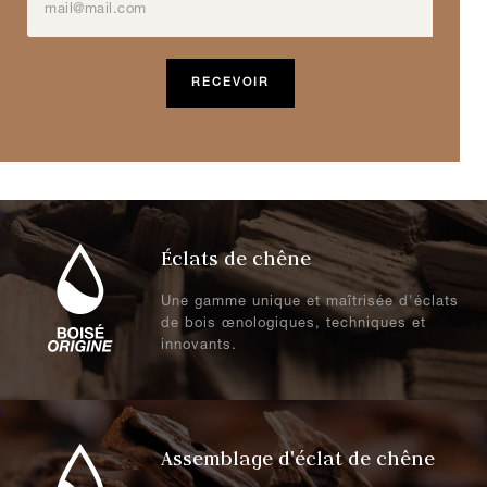
.
Éclats de chêne
Une gamme unique et maîtrisée d'éclats
de bois œnologiques, techniques et
innovants.
.
Assemblage d'éclat de chêne