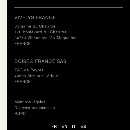
VIVELYS FRANCE
Domaine du Chapître
170 boulevard du Chapitre
34750 Villeneuve-lès-Maguelone
FRANCE
BOISÉ® FRANCE SAS
ZAC de Peyres
40800 Aire-sur-l'Adour
FRANCE
Mentions légales
Donnees personnelles
RGPD
FR
EN
IT
ES