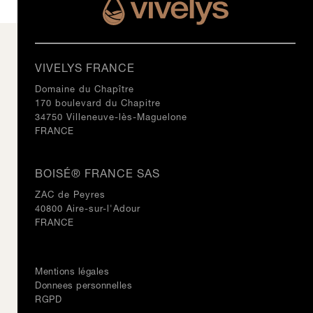
VIVELYS FRANCE
Domaine du Chapître
170 boulevard du Chapitre
34750 Villeneuve-lès-Maguelone
FRANCE
BOISÉ® FRANCE SAS
ZAC de Peyres
40800 Aire-sur-l'Adour
FRANCE
Mentions légales
Donnees personnelles
RGPD