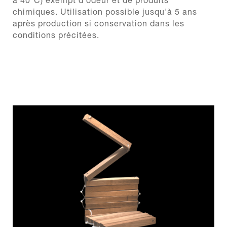
à 40°C) exempt d'odeur et de produits
chimiques. Utilisation possible jusqu'à 5 ans
après production si conservation dans les
conditions précitées.