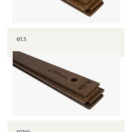
07.5
07.VO