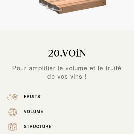
20.VOiN
Pour amplifier le volume et le fruité
de vos vins !
FRUITS
VOLUME
STRUCTURE