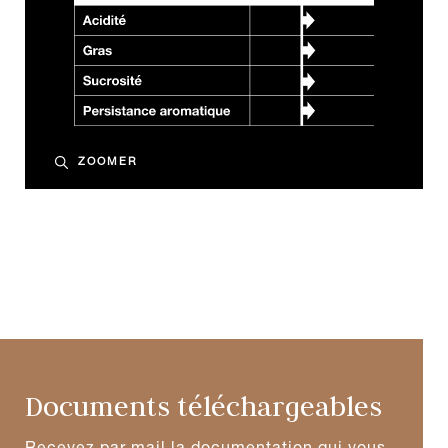
ZOOMER
Documents téléchargeables