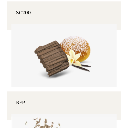
SC200
BFP