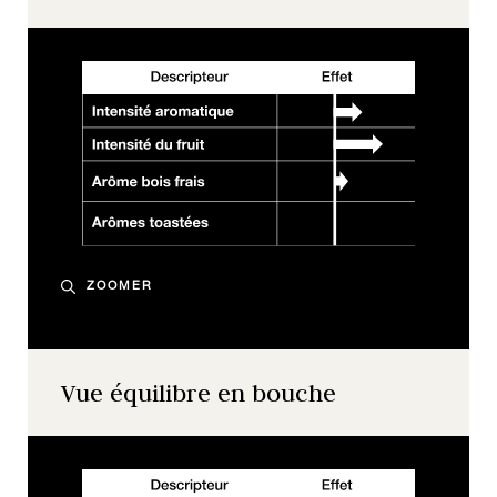
ZOOMER
Vue équilibre en bouche