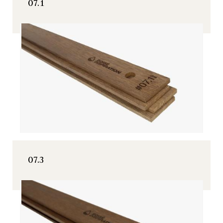
07.1
07.3