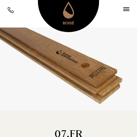
07.FR