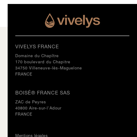
VIVELYS FRANCE
Domaine du Chapître
170 boulevard du Chapitre
34750 Villeneuve-lès-Maguelone
FRANCE
BOISÉ® FRANCE SAS
ZAC de Peyres
40800 Aire-sur-l'Adour
FRANCE
Mentions légales