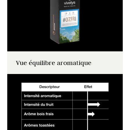
Vue équilibre aromatique