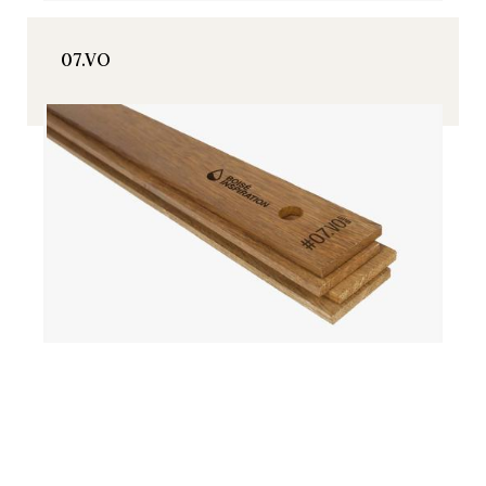
07.VO