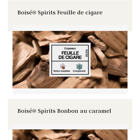
Boisé® Spirits Feuille de cigare
Boisé® Spirits Bonbon au caramel