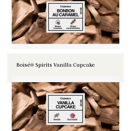
Boisé® Spirits Vanilla Cupcake