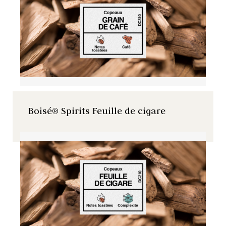
Boisé® Spirits Feuille de cigare