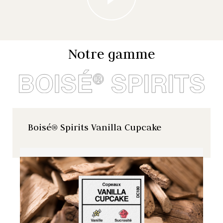
Notre gamme
Boisé® Spirits Vanilla Cupcake