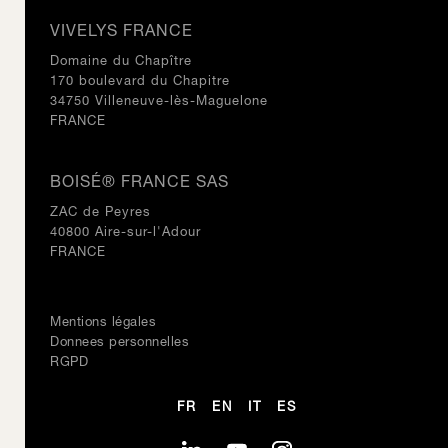
VIVELYS FRANCE
Domaine du Chapître
170 boulevard du Chapitre
34750 Villeneuve-lès-Maguelone
FRANCE
BOISÉ® FRANCE SAS
ZAC de Peyres
40800 Aire-sur-l'Adour
FRANCE
Mentions légales
Donnees personnelles
RGPD
FR
EN
IT
ES