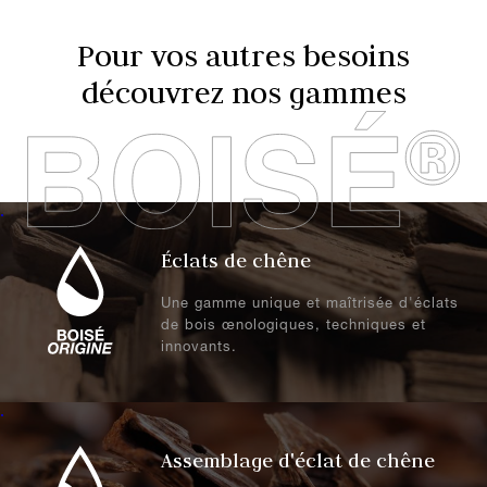
Pour vos autres besoins
découvrez nos gammes
.
Éclats de chêne
Une gamme unique et maîtrisée d'éclats
de bois œnologiques, techniques et
innovants.
.
Assemblage d'éclat de chêne