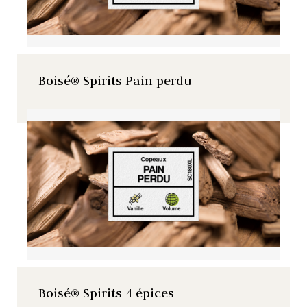
Boisé® Spirits Pain perdu
Boisé® Spirits 4 épices