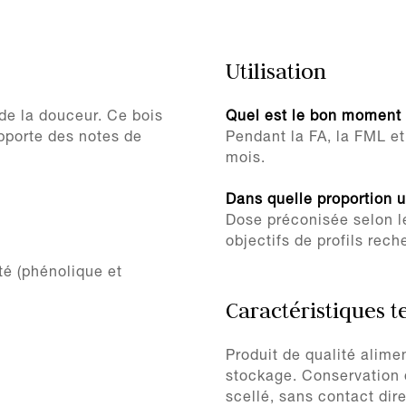
Utilisation
de la douceur. Ce bois
Quel est le bon moment 
pporte des notes de
Pendant la FA, la FML e
mois.
Dans quelle proportion 
Dose préconisée selon l
objectifs de profils reche
é (phénolique et
Caractéristiques 
Produit de qualité alime
stockage. Conservation 
scellé, sans contact dir