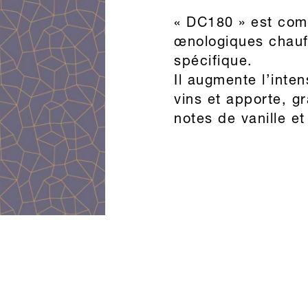
« DC180 » est com
œnologiques chauf
spécifique.
Il augmente l’inte
vins et apporte, g
notes de vanille et 