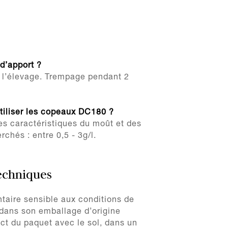
d’apport ?
t l’élevage. Trempage pendant 2
utiliser les copeaux DC180 ?
es caractéristiques du moût et des
rchés : entre 0,5 - 3g/l.
techniques
ntaire sensible aux conditions de
dans son emballage d’origine
ect du paquet avec le sol, dans un