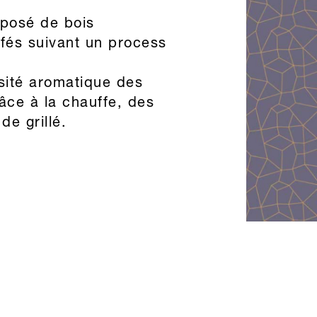
posé de bois
fés suivant un process
nsité aromatique des
râce à la chauffe, des
de grillé.