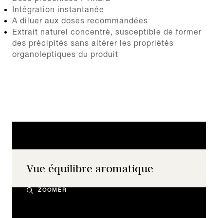
Intégration instantanée
A diluer aux doses recommandées
Extrait naturel concentré, susceptible de former
des précipités sans altérer les propriétés
organoleptiques du produit
Vue équilibre aromatique
ZOOMER