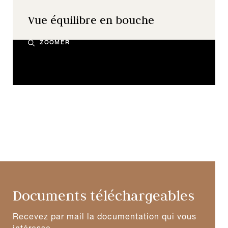
Vue équilibre en bouche
ZOOMER
Documents téléchargeables
Recevez par mail la documentation qui vous