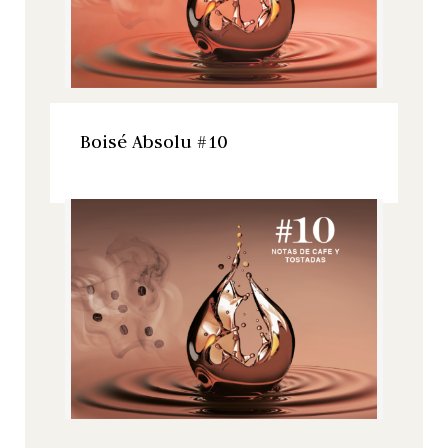
VER ESTE PRODUCTO
Boisé Absolu #10
Boisé Absolu, Todos nuestros productos
VER ESTE PRODUCTO