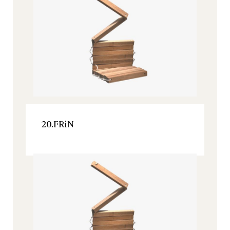
VER ESTE PRODUCTO
20.FRiN
VER ESTE PRODUCTO
20.FRiN
Inspiration, Todos nuestros productos
Inspiration, Todos nuestros productos