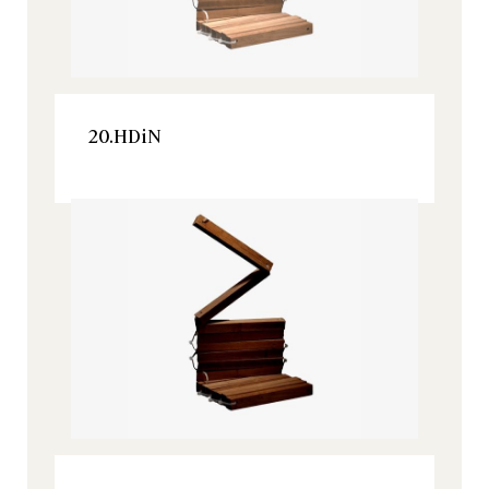
VER ESTE PRODUCTO
20.HDiN
VER ESTE PRODUCTO
20.HDiN
Inspiration, Todos nuestros productos
Inspiration, Todos nuestros productos
VER ESTE PRODUCTO
VER ESTE PRODUCTO