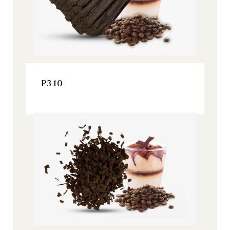
VER ESTE PRODUCTO
P310
Origine, Todos nuestros productos