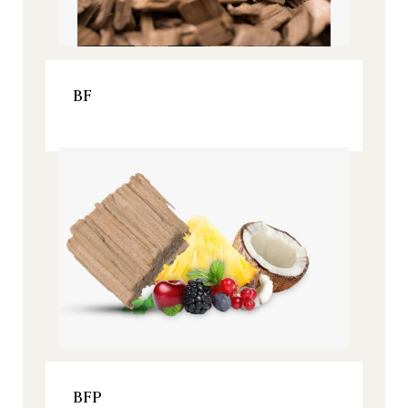
VER ESTE PRODUCTO
BF
Origine, Todos nuestros productos
VER ESTE PRODUCTO
BFP