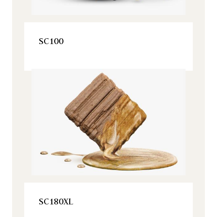
VER ESTE PRODUCTO
SC100
Origine, Todos nuestros productos
VER ESTE PRODUCTO
SC180XL