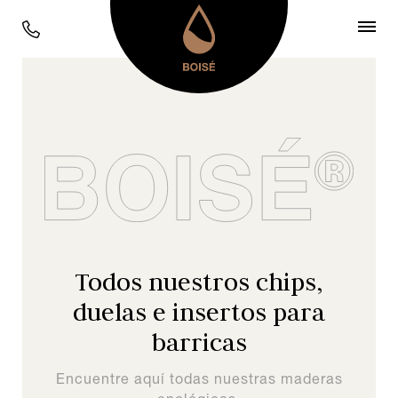
Todos nuestros chips,
duelas e insertos para
barricas
Encuentre aquí todas nuestras maderas