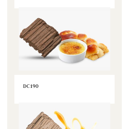
Origine, Todos nuestros productos
VER ESTE PRODUCTO
DC190
Origine, Todos nuestros productos