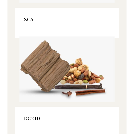
VER ESTE PRODUCTO
SCA
Origine, Todos nuestros productos
VER ESTE PRODUCTO
DC210