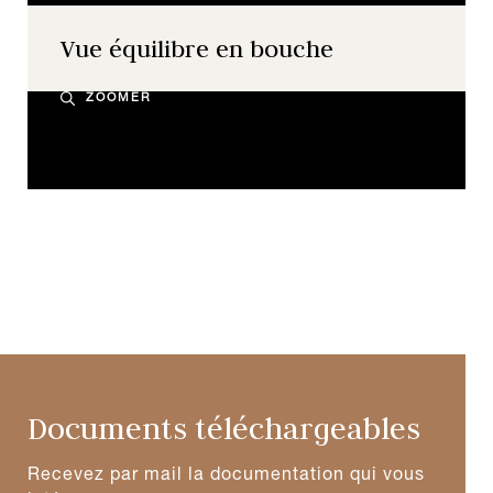
Vue équilibre en bouche
ZOOMER
Documents téléchargeables
Recevez par mail la documentation qui vous