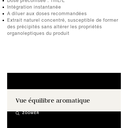
Dose préconisée : 1mL/L
Intégration instantanée
A diluer aux doses recommandées
Extrait naturel concentré, susceptible de former
des précipités sans altérer les propriétés
organoleptiques du produit
Vue équilibre aromatique
ZOOMER