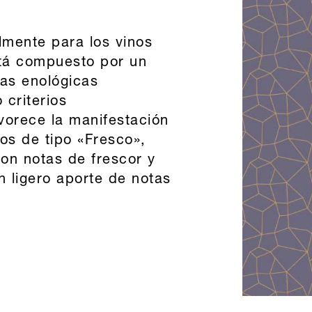
almente para los vinos
tá compuesto por un
as enológicas
 criterios
vorece la manifestación
nos de tipo «Fresco»,
on notas de frescor y
 ligero aporte de notas