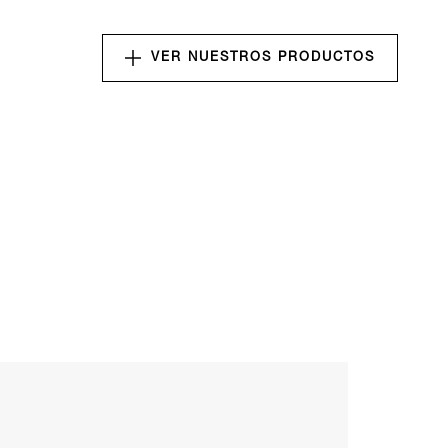
VER NUESTROS PRODUCTOS