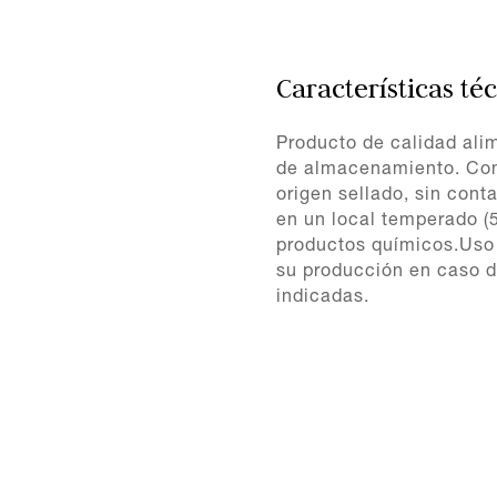
Características té
Producto de calidad ali
de almacenamiento. Con
origen sellado, sin cont
en un local temperado (5
productos químicos.Uso
su producción en caso d
indicadas.