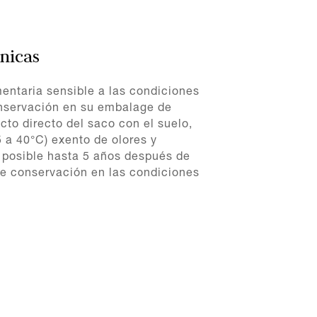
cnicas
mentaria sensible a las condiciones
servación en su embalage de
acto directo del saco con el suelo,
 a 40°C) exento de olores y
 posible hasta 5 años después de
e conservación en las condiciones