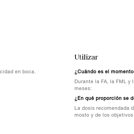
Utilizar
acidad en boca.
¿Cuándo es el momento 
Durante la FA, la FML y 
meses:
¿En qué proporción se d
La dosis recomendada de
mosto y de los objetivos 