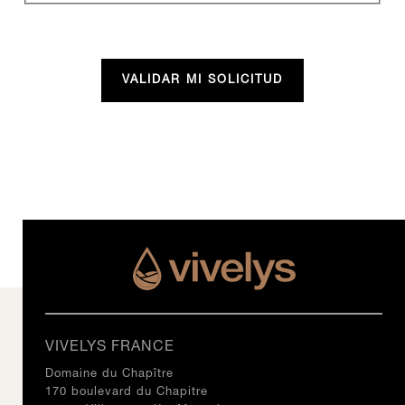
VIVELYS FRANCE
Domaine du Chapître
170 boulevard du Chapitre