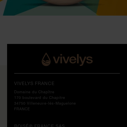
VIVELYS FRANCE
Domaine du Chapître
170 boulevard du Chapitre
34750 Villeneuve-lès-Maguelone
FRANCE
BOISÉ® FRANCE SAS