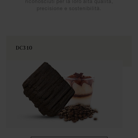
riconosciuti per la loro alta qualità,
dell’energia rinnovabile è un trampolino di lancio
precisione e sostenibilità.
per il futuro; noi abbiamo effettuato questo
cambiamento nel 2020. In questo modo, Boisé®
ha migliorato la sua efficienza energetica del
10%, in meno di 18 mesi.
DC310