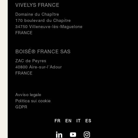
VIVELYS FRANCE
Domaine du Chapître
170 boulevard du Chapitre
34750 Villeneuve-lès-Maguelone
FRANCE
BOISÉ® FRANCE SAS
ZAC de Peyres
40800 Aire-sur-l'Adour
FRANCE
Avviso legale
Politica sui cookie
GDPR
FR
EN
IT
ES