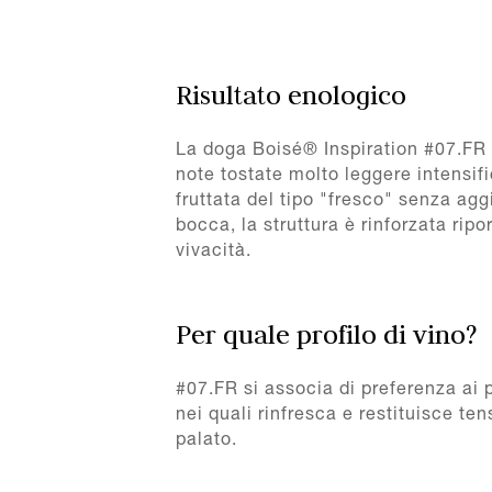
Risultato enologico
La doga Boisé® Inspiration #07.FR
note tostate molto leggere intensif
fruttata del tipo "fresco" senza ag
bocca, la struttura è rinforzata rip
vivacità.
Per quale profilo di vino?
#07.FR si associa di preferenza ai p
nei quali rinfresca e restituisce ten
palato.