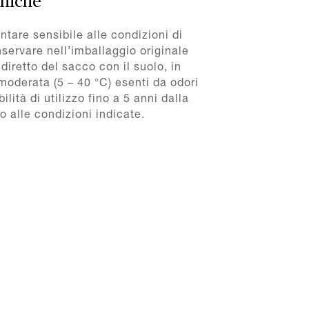
cniche
ntare sensibile alle condizioni di
rvare nell’imballaggio originale
 diretto del sacco con il suolo, in
oderata (5 – 40 °C) esenti da odori
ilità di utilizzo fino a 5 anni dalla
 alle condizioni indicate.