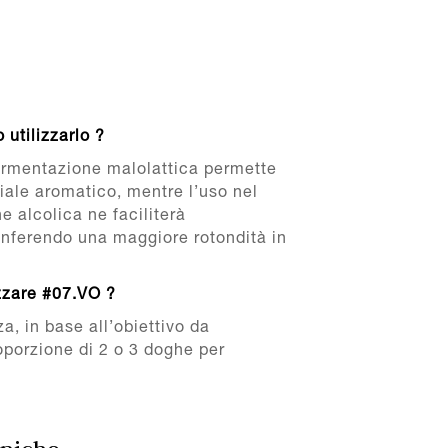
 utilizzarlo ?
fermentazione malolattica permette
nziale aromatico, mentre l’uso nel
e alcolica ne faciliterà
conferendo una maggiore rotondità in
izzare #07.VO ?
za, in base all’obiettivo da
oporzione di 2 o 3 doghe per