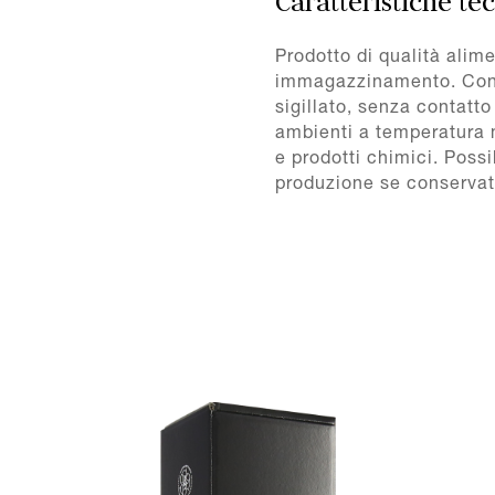
Caratteristiche te
Prodotto di qualità alime
immagazzinamento. Conse
sigillato, senza contatto
ambienti a temperatura m
e prodotti chimici. Possib
produzione se conservato