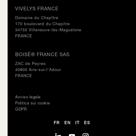
VIVELYS FRANCE
Domaine du Chapître
170 boulevard du Chapitre
34750 Villeneuve-lès-Maguelone
FRANCE
BOISÉ® FRANCE SAS
ZAC de Peyres
40800 Aire-sur-l'Adour
FRANCE
Avviso legale
Politica sui cookie
GDPR
FR
EN
IT
ES