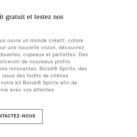
gratuit et testez nos
ous ouvre un monde créatif, coloré
our une nouvelle vision, découvrez
douelles, copeaux et paillettes. Des
oncevoir de nouveaux profils
ions innovantes. Boisé® Spirits, des
issus des forêts de chênes
otre kit Boisé® Spirits afin de
onie avec vos attentes.
NTACTEZ-NOUS