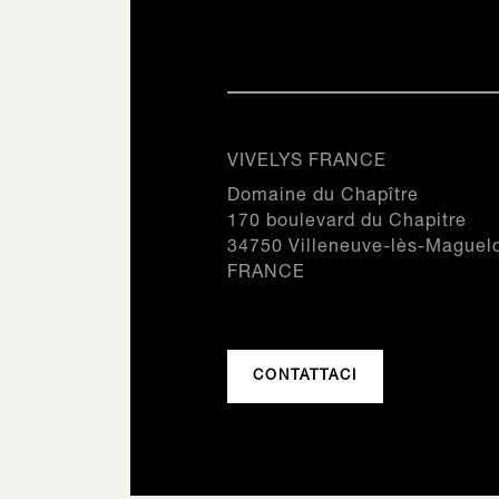
VIVELYS FRANCE
Domaine du Chapître
170 boulevard du Chapitre
34750 Villeneuve-lès-Maguel
FRANCE
CONTATTACI