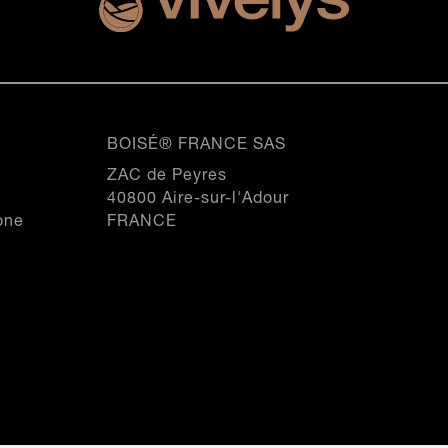
BOISÉ® FRANCE SAS
ZAC de Peyres
40800 Aire-sur-l'Adour
one
FRANCE