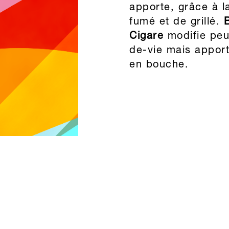
apporte, grâce à l
fumé et de grillé.
Cigare
modifie peu 
de-vie mais apport
en bouche.