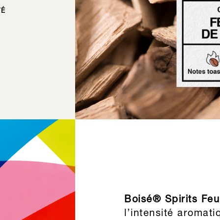
TÉ
Boisé® Spirits Feu
l’intensité aromati