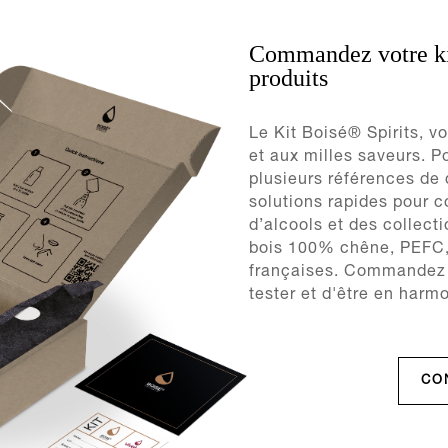
Commandez votre kit 
produits
Le Kit Boisé® Spirits, v
et aux milles saveurs. P
plusieurs références de 
solutions rapides pour c
d’alcools et des collect
bois 100% chêne, PEFC, 
françaises. Commandez n
tester et d'être en harm
CO