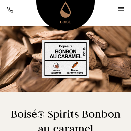
Boisé® Spirits Bonbon
au caramel