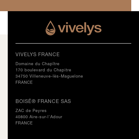
VIVELYS FRANCE
Domaine du Chapître
170 boulevard du Chapitre
34750 Villeneuve-lès-Maguelone
FRANCE
BOISÉ® FRANCE SAS
ZAC de Peyres
40800 Aire-sur-l'Adour
FRANCE